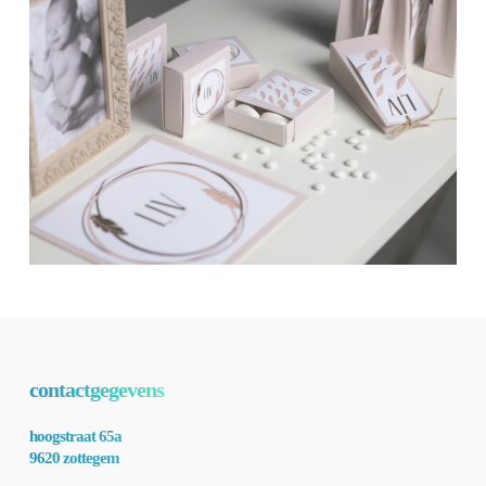
contactgegevens
hoogstraat 65a
9620 zottegem