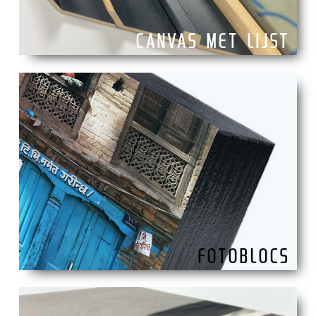
CANVAS MET LIJST
FOTOBLOCS