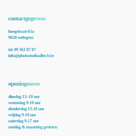
contactgegevens
hoogstraat 65a
9620 zottegem
tel. 09 361 87 87
info@photostudioalltech.be
openingsuren
dinsdag 13–18 uur
woensdag 9-18 uur
donderdag 13-18 uur
vrijdag 9-18 uur
zaterdag 9-17 uur
zondag & maandag gesloten