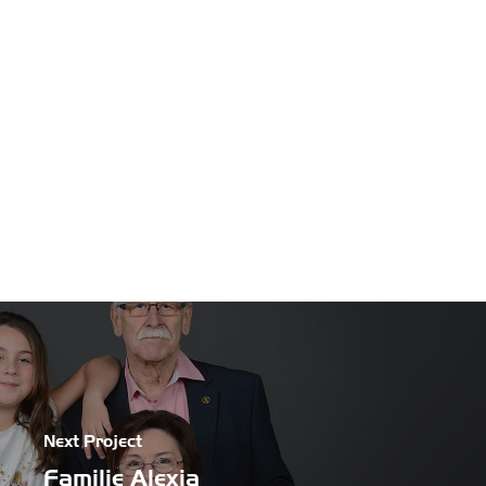
Next Project
Familie Alexia