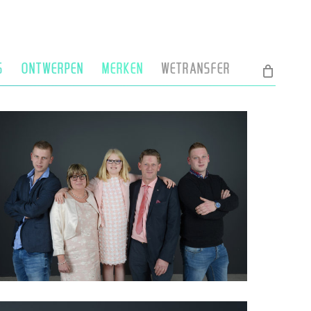
S
ONTWERPEN
MERKEN
WETRANSFER