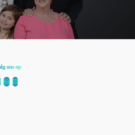
olg ons op