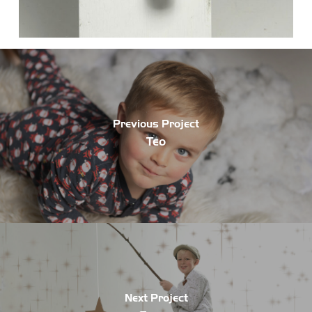
Previous Project
Teo
Next Project