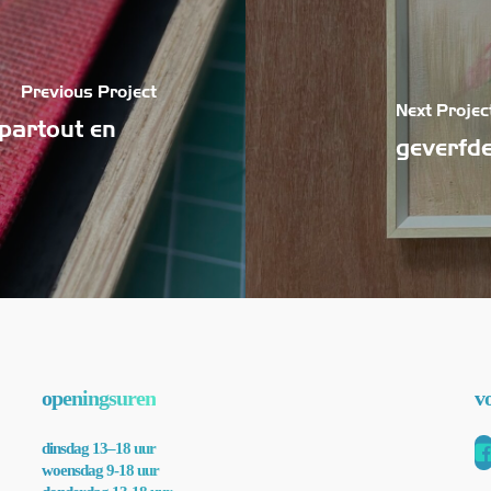
Previous Project
Next Projec
-partout en
geverfde
openingsuren
v
dinsdag 13–18 uur
woensdag 9-18 uur