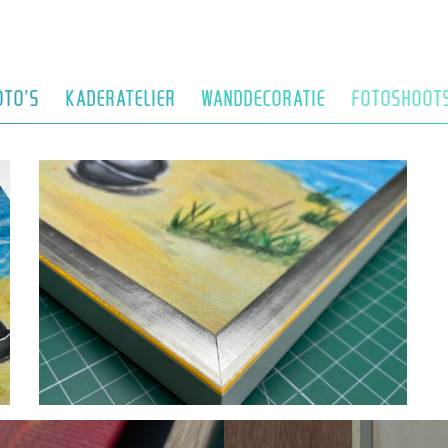
OTO’S
KADERATELIER
WANDDECORATIE
FOTOSHOOT