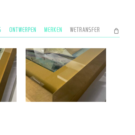
S
ONTWERPEN
MERKEN
WETRANSFER