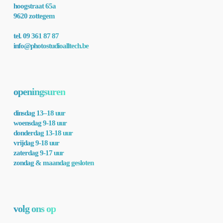
hoogstraat 65a
9620 zottegem
tel. 09 361 87 87
info@photostudioalltech.be
openingsuren
dinsdag 13–18 uur
woensdag 9-18 uur
donderdag 13-18 uur
vrijdag 9-18 uur
zaterdag 9-17 uur
zondag & maandag gesloten
volg ons op