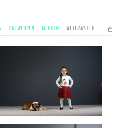
S
ONTWERPEN
MERKEN
WETRANSFER