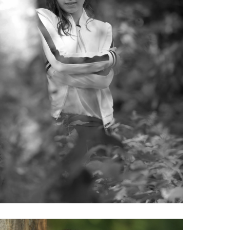
SC_5033