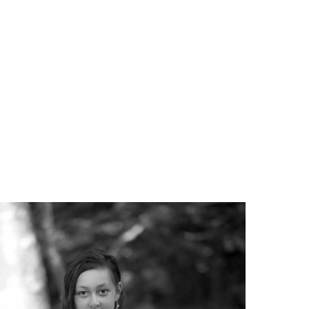
SC_4995