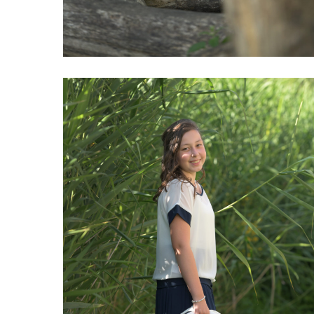
DSC_5039