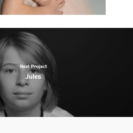
Next Project
Jules