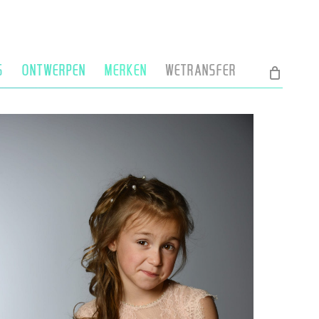
S
ONTWERPEN
MERKEN
WETRANSFER