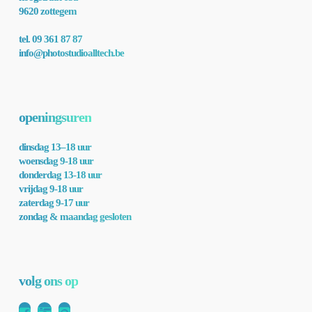
9620 zottegem
tel. 09 361 87 87
info@photostudioalltech.be
openingsuren
dinsdag 13–18 uur
woensdag 9-18 uur
donderdag 13-18 uur
vrijdag 9-18 uur
zaterdag 9-17 uur
zondag & maandag gesloten
volg ons op