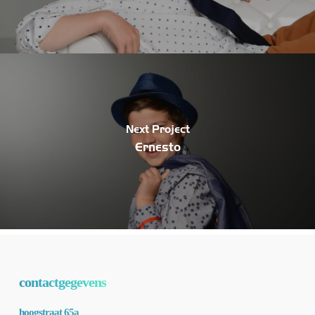
Next Project
Ernesto
contactgegevens
hoogstraat 65a