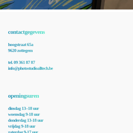
contactgegevens
hoogstraat 65a
9620 zottegem
tel. 09 361 87 87
info@photostudioalltech.be
openingsuren
dinsdag 13–18 uur
woensdag 9-18 uur
donderdag 13-18 uur
vrijdag 9-18 uur
zaterdag 9-17 uur