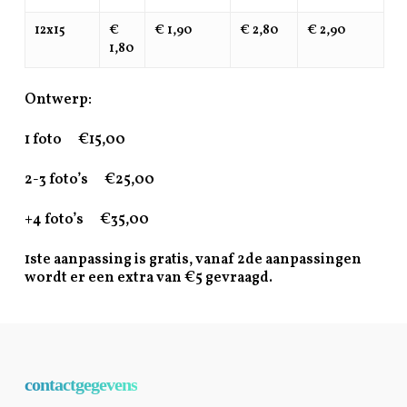
12x15
€
€ 1,90
€ 2,80
€ 2,90
1,80
Ontwerp:
1 foto €15,00
2-3 foto’s €25,00
+4 foto’s €35,00
1ste aanpassing is gratis, vanaf 2de aanpassingen
wordt er een extra van €5 gevraagd.
contactgegevens