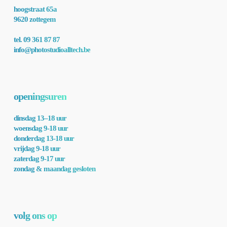
hoogstraat 65a
9620 zottegem
tel. 09 361 87 87
info@photostudioalltech.be
openingsuren
dinsdag 13–18 uur
woensdag 9-18 uur
donderdag 13-18 uur
vrijdag 9-18 uur
zaterdag 9-17 uur
zondag & maandag gesloten
volg ons op