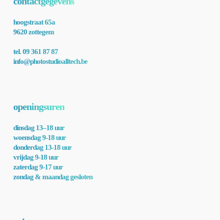
contactgegevens
hoogstraat 65a
9620 zottegem
tel. 09 361 87 87
info@photostudioalltech.be
openingsuren
dinsdag 13–18 uur
woensdag 9-18 uur
donderdag 13-18 uur
vrijdag 9-18 uur
zaterdag 9-17 uur
zondag & maandag gesloten